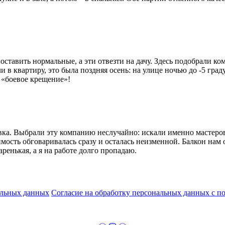
поставить нормальные, а эти отвезти на дачу. Здесь подобрали к
и в квартиру, это была поздняя осень: на улице ночью до -5 гра
 «боевое крещение»!
вка. Выбрали эту компанию неслучайно: искали именно мастеров
ость обговаривалась сразу и осталась неизменной. Балкон нам о
аренькая, а я на работе долго пропадаю.
альных данных
Согласие на обработку персональных данных с 