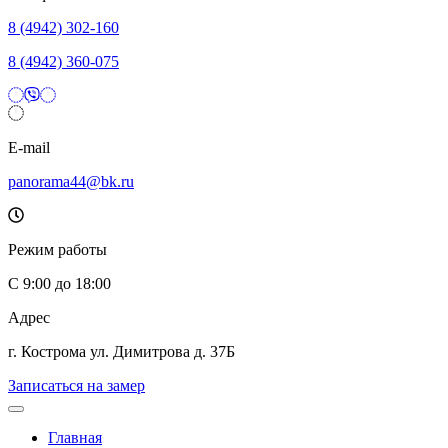
8 (4942) 302-160
8 (4942) 360-075
E-mail
panorama44@bk.ru
Режим работы
C 9:00 до 18:00
Адрес
г. Кострома ул. Димитрова д. 37Б
Записаться на замер
Главная