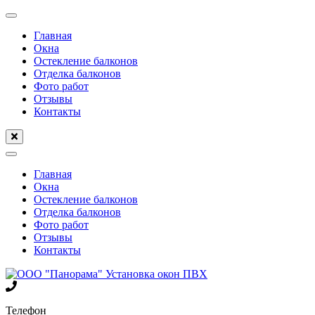
Перейти
к
Главная
содержимому
Окна
(нажмите
Остекление балконов
Enter)
Отделка балконов
Фото работ
Отзывы
Контакты
Главная
Окна
Остекление балконов
Отделка балконов
Фото работ
Отзывы
Контакты
Телефон