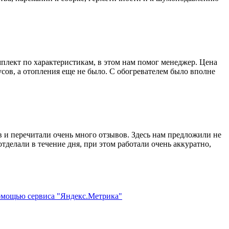
омплект по характеристикам, в этом нам помог менеджер. Цена
дусов, а отопления еще не было. С обогревателем было вполне
 и перечитали очень много отзывов. Здесь нам предложили не
тделали в течение дня, при этом работали очень аккуратно,
помощью сервиса "Яндекс.Метрика"