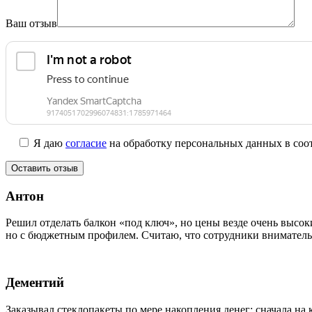
Ваш отзыв
Я даю
согласие
на обработку персональных данных в соо
Антон
Решил отделать балкон «под ключ», но цены везде очень высо
но с бюджетным профилем. Считаю, что сотрудники вниматель
Дементий
Заказывал стеклопакеты по мере накопления денег: сначала на 